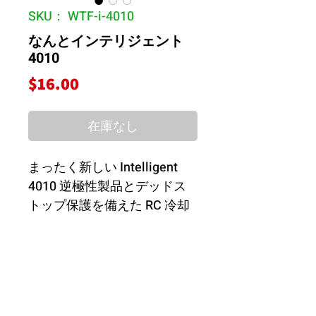
SKU： WTF-i-4010
なんとインテリジェント
4010
価
$16.00
格
在庫なし
まったく新しい Intelligent
4010 逆極性製品とデッドス
トップ保護を備えた RC 冷却
ファン、最大 17000 rpm !!!!
6-8.4V
40mm×10mm
>17000rpm