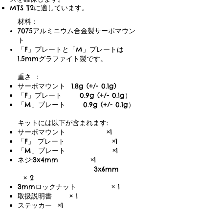
MTS T2に適しています。
材料：
7075アルミニウム合金製サーボマウン
ト
「F」プレートと「M」プレートは
1.5mmグラファイト製です。
重さ ：
サーボマウント 1.8g (+/- 0.1g)
「F」プレート 0.9g (+/- 0.1g
）
「M」プレート 0.9g (+/- 0.1g
）
キットには以下が含まれます:
サーボマウント ×1
「F」 プレート ×1
「M」プレート ×1
ネジ:3x4mm ×1
3x6mm
× 2
3mmロックナット × 1
取扱説明書 × 1
ステッカー ×1