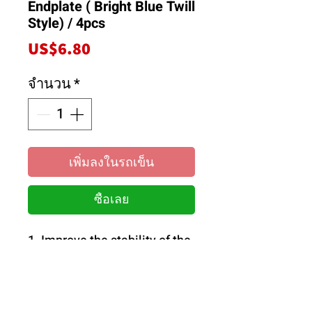
Endplate ( Bright Blue Twill
Style) / 4pcs
ราคา
US$6.80
จำนวน
*
เพิ่มลงในรถเข็น
ซื้อเลย
1. Improve the stability of the
straight road.
2. Improve the control of the
car when turning corners.